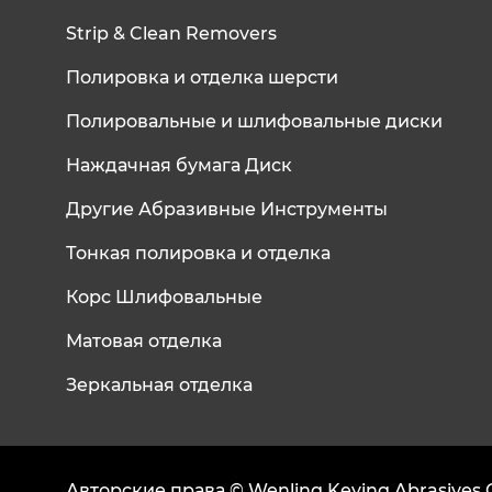
Strip & Clean Removers
Полировка и отделка шерсти
Полировальные и шлифовальные диски
Наждачная бумага Диск
Другие Абразивные Инструменты
Тонкая полировка и отделка
Корс Шлифовальные
Матовая отделка
Зеркальная отделка
Авторские права ©
Wenling Keying Abrasives C