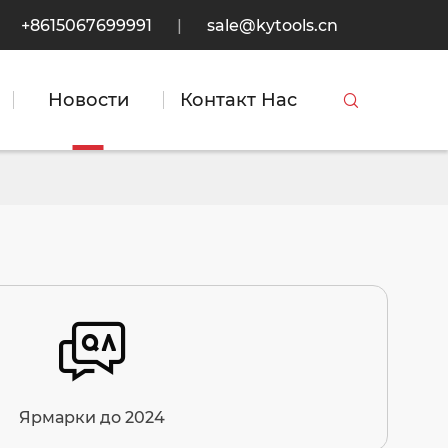
+8615067699991
|
sale@kytools.cn
Новости
Контакт Нас


Ярмарки до 2024