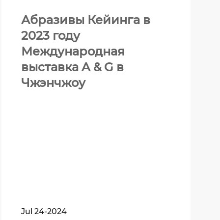
Абразивы Кейинга в
2023 году
Международная
выставка A & G в
Чжэнчжоу
Jul 24-2024