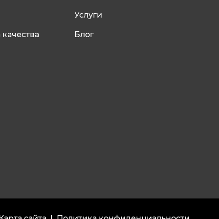
Услуги
 качества
Блог
Карта сайта
|
Политика конфиденциальности