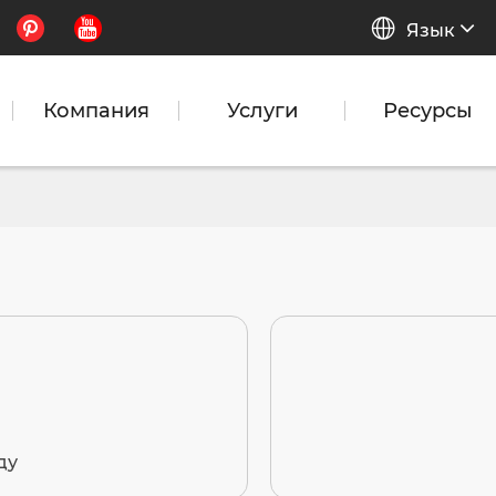


Язык
Компания
Услуги
Ресурсы
ду