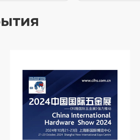
бытия