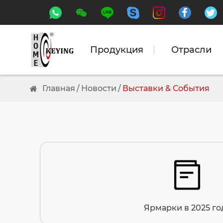






Продукция
Отрасли
Главная
Новости
Выставки & События

Ярмарки в 2025 го