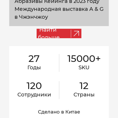
Абразивы Кейинга в 2023 году
Международная выставка A & G
в Чжэнчжоу
Найти
больше
27
15000+
Годы
SKU
120
12
Сотрудники
Страны
Сделано в Китае