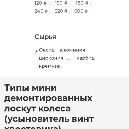
120 # 、 150 # 、 180 # 、
240 # 、 320 # 、 600 #
Сырья
Оксид алюминия 、
циркония 、 карбид
кремния
Типы мини
демонтированных
лоскут колеса
(усыновитель винт