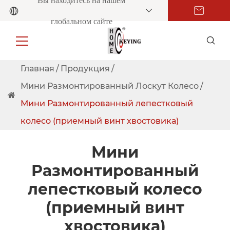
Вы находитесь на нашем
глобальном сайте
Главная
Продукция
Мини Размонтированный Лоскут Колесо
Мини Размонтированный лепестковый
колесо (приемный винт хвостовика)
Мини
Размонтированный
лепестковый колесо
(приемный винт
хвостовика)