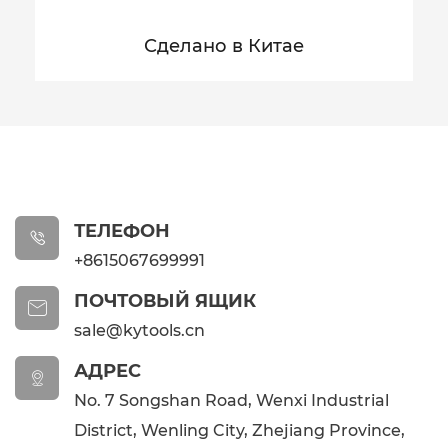
Сделано в Китае
ТЕЛЕФОН

+8615067699991
ПОЧТОВЫЙ ЯЩИК

sale@kytools.cn
АДРЕС

No. 7 Songshan Road, Wenxi Industrial
District, Wenling City, Zhejiang Province,