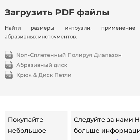
Загрузить PDF файлы
Найти размеры, интрузии, применение
абразивных инструментов.

Non-Сплетенный Полируя Диапазон

Абразивный диск

Крюк & Диск Петли
Покупайте
Следуйте за нами 
небольшое
больше информац