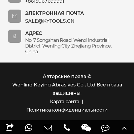
+8615067699991
ЭЛЕКТРОННАЯ ПОЧТА
SALE@KYTOOLS.CN
АДРЕС
No. 7 Songshan Road, Wenxi Industrial
District, Wenling City, Zhejiang Province,
China
Авторские права ©
Wenling Keying Abrasives Co., Ltd.
Все права
защищены.
Карта сайта
|
Политика конфиденциальности