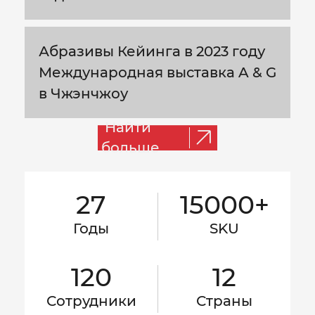
Абразивы Кейинга в 2023 году
Международная выставка A & G
в Чжэнчжоу
Найти
больше
27
15000+
Годы
SKU
120
12
Сотрудники
Страны