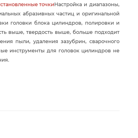
становленные точки
Настройка и диапазоны,
ециальных абразивных частиц и оригинальной
вки головки блока цилиндров, полировки и
сть выше, твердость выше, больше подходит
ения пыли, удаления зазубрин, сварочного
ые инструменты для головок цилиндров не
ния.