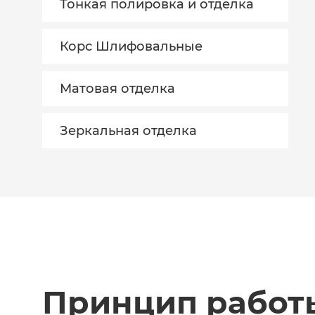
Тонкая полировка и отделка
Корс Шлифовальные
Матовая отделка
Зеркальная отделка
Принцип работ