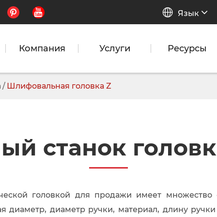


Язык
Компания
Услуги
Ресурсы
а
Шлифовальная головка Z
й станок голов
ческой головкой для продажи имеет множество 
я диаметр, диаметр ручки, материал, длину ручки 