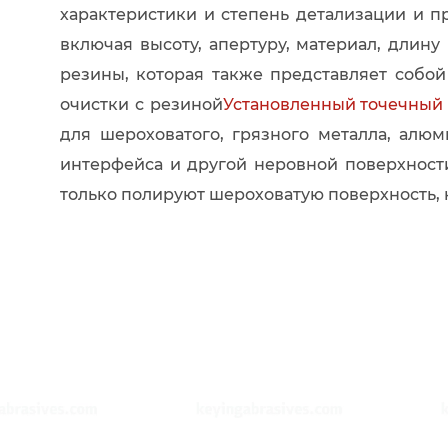
характеристики и степень детализации и 
включая высоту, апертуру, материал, длину
резины, которая также представляет собо
очистки с резиной
Установленный точечный
для шероховатого, грязного металла, алю
интерфейса и другой неровной поверхнос
только полируют шероховатую поверхность, 