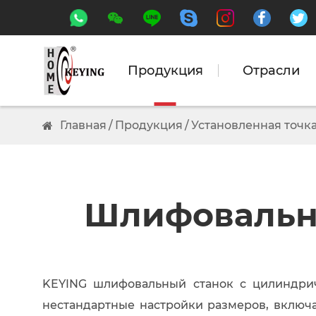






Продукция
Отрасли
Главная
Продукция
Установленная точк
Шлифовальны
KEYING шлифовальный станок с цилиндри
нестандартные настройки размеров, включа