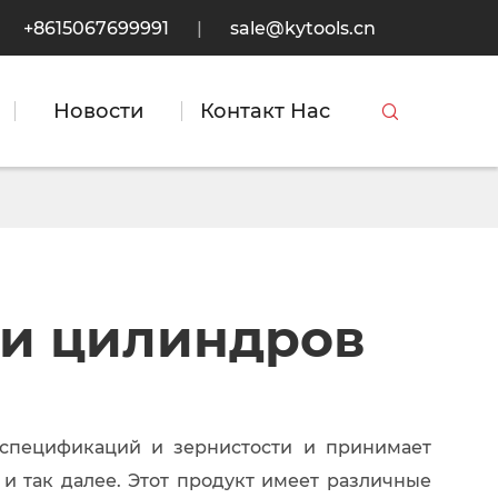
+8615067699991
|
sale@kytools.cn
Новости
Контакт Нас

ки цилиндров
спецификаций и зернистости и принимает
и так далее. Этот продукт имеет различные