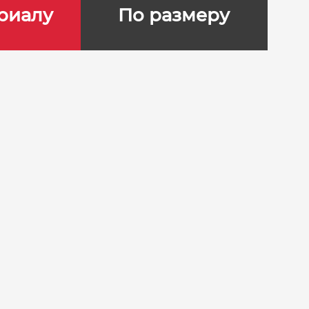
риалу
По размеру