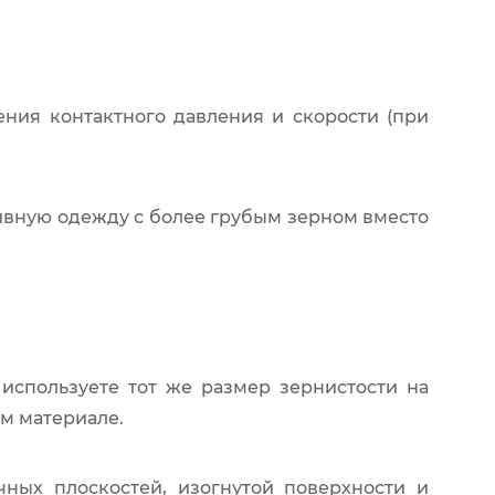
ения контактного давления и скорости (при
ивную одежду с более грубым зерном вместо
 используете тот же размер зернистости на
ом материале.
ных плоскостей, изогнутой поверхности и