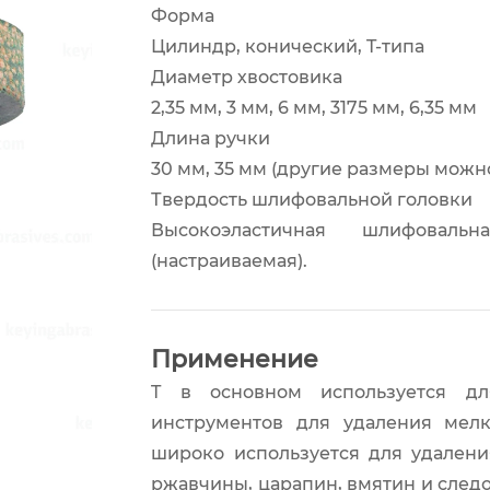
Форма
Цилиндр, конический, T-типа
Диаметр хвостовика
2,35 мм, 3 мм, 6 мм, 3175 мм, 6,35 мм
Длина ручки
30 мм, 35 мм (другие размеры можн
Твердость шлифовальной головки
Высокоэластичная шлифовальн
(настраиваемая).
Применение
T в основном используется дл
инструментов для удаления мелк
широко используется для удалени
ржавчины, царапин, вмятин и следо