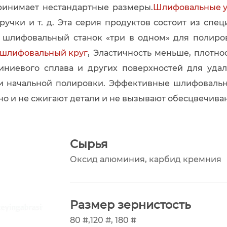
принимает нестандартные размеры.
Шлифовальные у
 ручки и т. д. Эта серия продуктов состоит из сп
й шлифовальный станок «три в одном» для полиро
 шлифовальный круг
, Эластичность меньше, плотно
миниевого сплава и других поверхностей для удал
ти начальной полировки. Эффективные шлифовальн
но и не сжигают детали и не вызывают обесцвечива
Сырья
Оксид алюминия, карбид кремния
Размер зернистость
80 #
,
120 #, 180 #