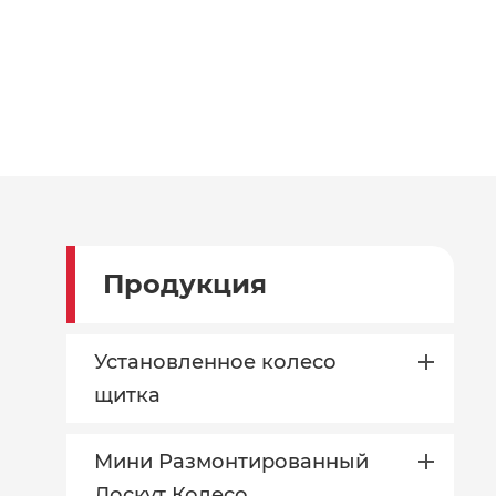
Продукция
Установленное колесо
щитка
Мини Размонтированный
Лоскут Колесо