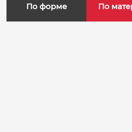
По форме
По мате