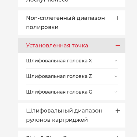
Non-сплетенный диапазон
полировки
Установленная точка
Шлифовальная головка X

Шлифовальная головка Z

Шлифовальная головка G

Шлифовальный диапазон
рулонов картриджей