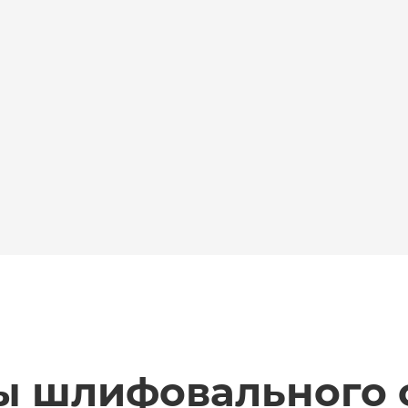
ы шлифовального с