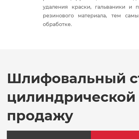
удаления краски, гальваники и п
резинового материала, тем сам
обработке.
Шлифовальный с
цилиндрической 
продажу