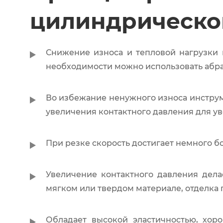
цилиндрическо
Снижение износа и тепловой нагрузки н
необходимости можно использовать абра
Во избежание ненужного износа инструм
увеличения контактного давления для у
При резке скорость достигает немного б
Увеличение контактного давления дела
мягком или твердом материале, отделка 
Обладает высокой эластичностью, хор