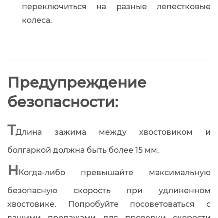
переключиться на разные лепестковые
колеса.
Предупреждение
безопасности:
Т
Длина зажима между хвостовиком и
болгаркой должна быть более 15 мм.
Н
Когда-либо превышайте максимальную
безопасную скорость при удлиненном
хвостовике. Попробуйте посоветоваться с
вашими продажами для проверки скорости