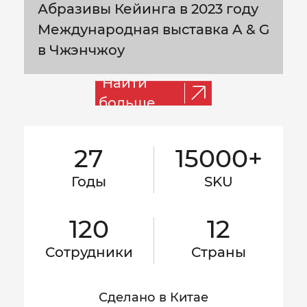
Абразивы Кейинга в 2023 году
Международная выставка A & G
в Чжэнчжоу
Найти
больше
27
15000+
Годы
SKU
120
12
Сотрудники
Страны
Сделано в Китае