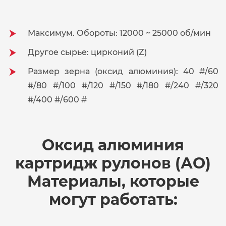
Максимум. Обороты: 12000 ~ 25000 об/мин
Другое сырье: цирконий (Z)
Размер зерна (оксид алюминия): 40 #/60
#/80 #/100 #/120 #/150 #/180 #/240 #/320
#/400 #/600 #
Оксид алюминия
картридж рулонов (АО)
Материалы, которые
могут работать: