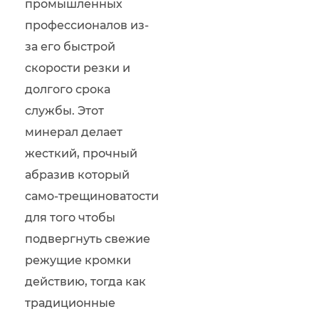
промышленных
профессионалов из-
за его быстрой
скорости резки и
долгого срока
службы. Этот
минерал делает
жесткий, прочный
абразив который
само-трещиноватости
для того чтобы
подвергнуть свежие
режущие кромки
действию, тогда как
традиционные