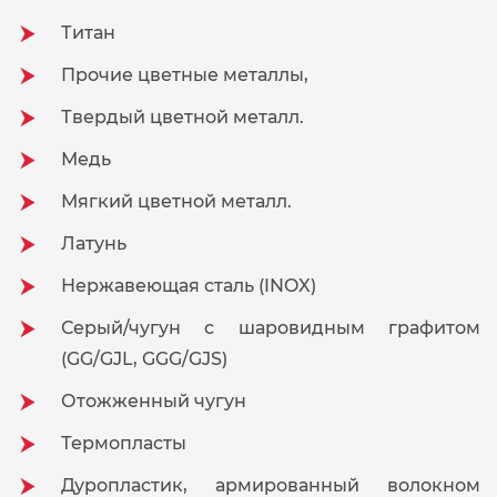
Титан
Прочие цветные металлы,
Твердый цветной металл.
Медь
Мягкий цветной металл.
Латунь
Нержавеющая сталь (INOX)
Серый/чугун с шаровидным графитом
(GG/GJL, GGG/GJS)
Отожженный чугун
Термопласты
Дуропластик, армированный волокном