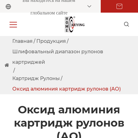
Вы находитесь на нашем
глобальном сайте
Главная
Продукция
Шлифовальный диапазон рулонов
картриджей
Картридж Рулоны
Оксид алюминия картридж рулонов (АО)
Оксид алюминия
картридж рулонов
(АО)