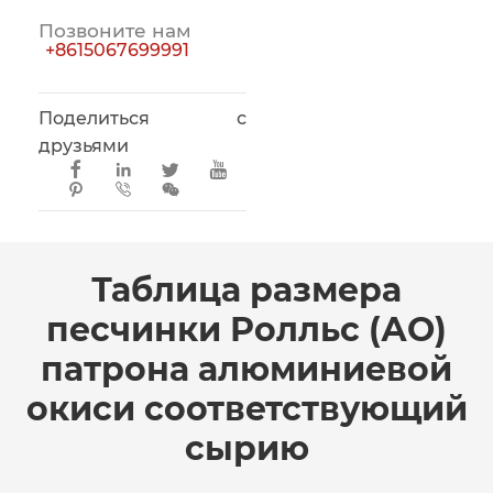
Позвоните нам
+8615067699991
Поделиться с
друзьями







Таблица размера
песчинки Ролльс (АО)
патрона алюминиевой
окиси соответствующий
сырию