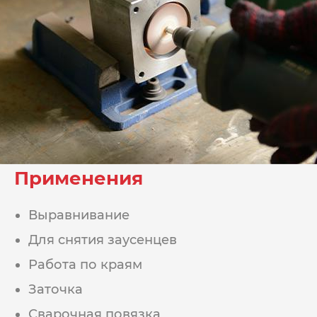
Применения
Выравнивание
Для снятия заусенцев
Работа по краям
Заточка
Сварочная повязка