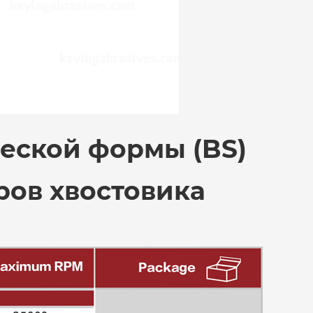
еской формы (BS)
ров хвостовика