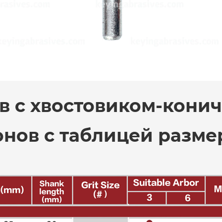
в с хвостовиком-конич
нов с таблицей разме