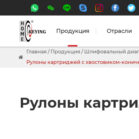






Продукция
Отрасли
Главная
Продукция
Шлифовальный диап
Рулоны картриджей с хвостовиком-конич
Рулоны картри