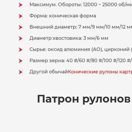
Максимум. Обороты: 12000 ~ 25000 об/м
Форма: коническая форма
Внешний диаметр: 7 мм/9 мм/10 мм/12 мм
Диаметр хвостовика: 3 мм/6 мм
Сырье: оксид алюминия (АО), цирконий (
Размер зерна: 40 #/60 #/80 #/100 #/120 #/
Другой обычай
Конические рулоны кар
Патрон рулонов