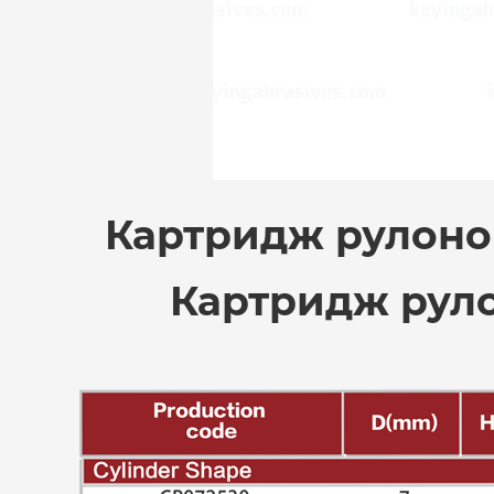
Картридж рулоно
Картридж руло