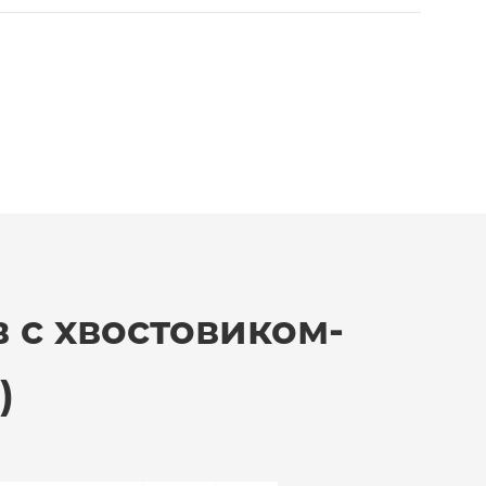
 с хвостовиком-
)