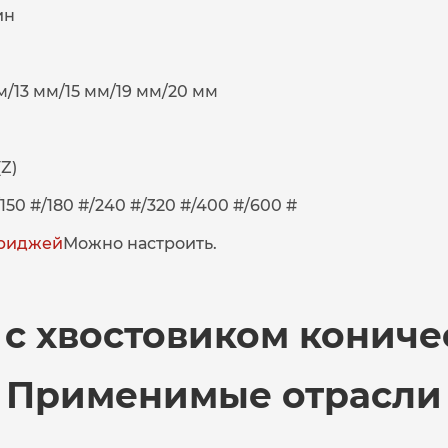
ин
/13 мм/15 мм/19 мм/20 мм
Z)
150 #/180 #/240 #/320 #/400 #/600 #
триджей
Можно настроить.
 с хвостовиком кониче
Применимые отрасли