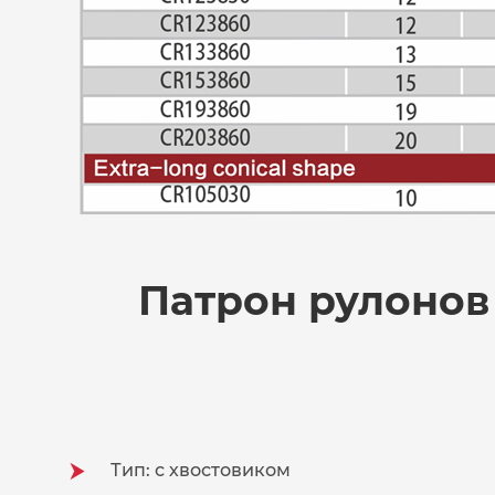
Патрон рулонов
Тип: с хвостовиком