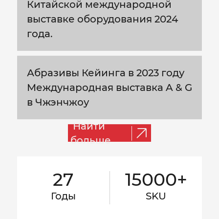
Китайской международной
выставке оборудования 2024
года.
Абразивы Кейинга в 2023 году
Международная выставка A & G
в Чжэнчжоу
Найти
больше
27
15000+
Годы
SKU