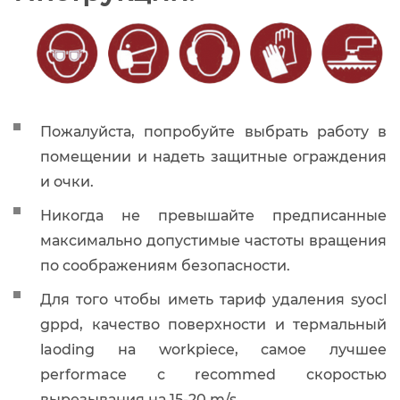
Пожалуйста, попробуйте выбрать работу в
помещении и надеть защитные ограждения
и очки.
Никогда не превышайте предписанные
максимально допустимые частоты вращения
по соображениям безопасности.
Для того чтобы иметь тариф удаления syocl
gppd, качество поверхности и термальный
laoding на workpiece, самое лучшее
performace с recommed скоростью
вырезывания на 15-20 m/s.