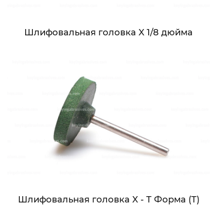
Шлифовальная головка X 1/8 дюйма
Шлифовальная головка X - T Форма (T)