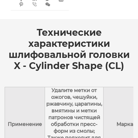



Технические
характеристики
шлифовальной головки
X - Cylinder Shape (CL)
Удалите метки от
ожогов, чешуйки,
ржавчину, царапины,
вмятины и метки
патронов чистящей
Применение
обработки пресс-
Марка
форм из смолы;
Также подходит для