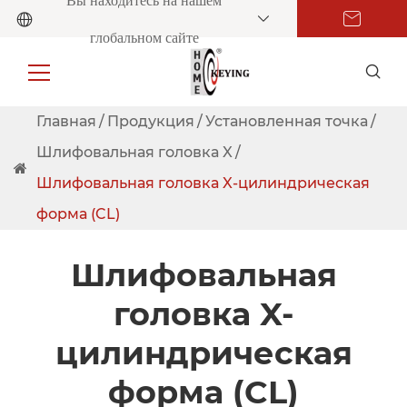
Вы находитесь на нашем
глобальном сайте
Главная
Продукция
Установленная точка
Шлифовальная головка X
Шлифовальная головка X-цилиндрическая
форма (CL)
Шлифовальная
головка X-
цилиндрическая
форма (CL)