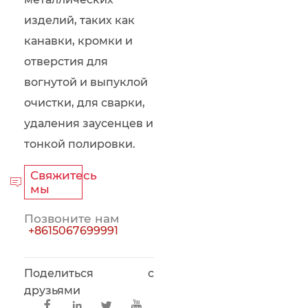
изделий, таких как
канавки, кромки и
отверстия для
вогнутой и выпуклой
очистки, для сварки,
удаления заусенцев и
тонкой полировки.
Свяжитесь

мы
Позвоните нам
+8615067699991
Поделиться с
друзьями



