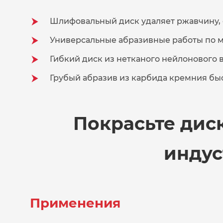
Шлифовальный диск удаляет ржавчину, о
Универсальные абразивные работы по ме
Гибкий диск из нетканого нейлонового 
Грубый абразив из карбида кремния бы
Покрасьте дис
индус
Применения