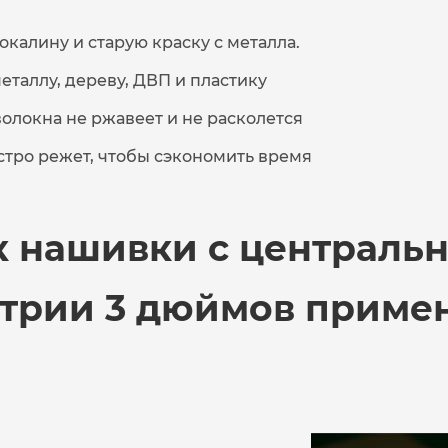
калину и старую краску с металла.
таллу, дереву, ДВП и пластику
волокна не ржавеет и не расколется
стро режет, чтобы сэкономить время
к нашивки с централь
трии 3 дюймов прим