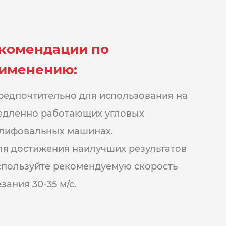
комендации по
именению:
редпочтительно для использования на
едленно работающих угловых
лифовальных машинах.
ля достижения наилучших результатов
спользуйте рекомендуемую скорость
зания 30-35 м/с.