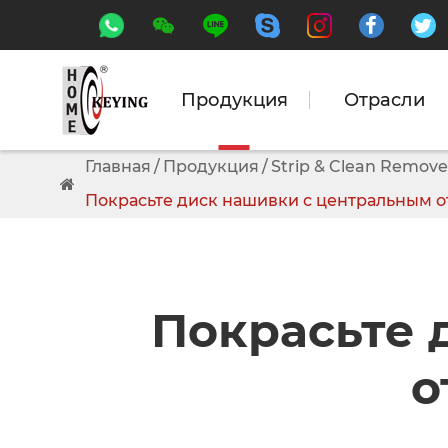






Продукция
Отрасли
Главная
Продукция
Strip & Clean Remove
Покрасьте диск нашивки с центральным 
Покрасьте 
о