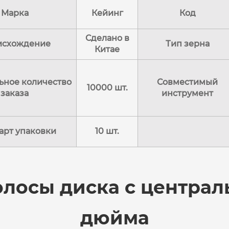
Марка
Кейинг
Код
Сделано в
исхождение
Тип зерна
Китае
ное количество
Совместимый
10000 шт.
заказа
инструмент
арт упаковки
10 шт.
олосы диска с централ
дюйма