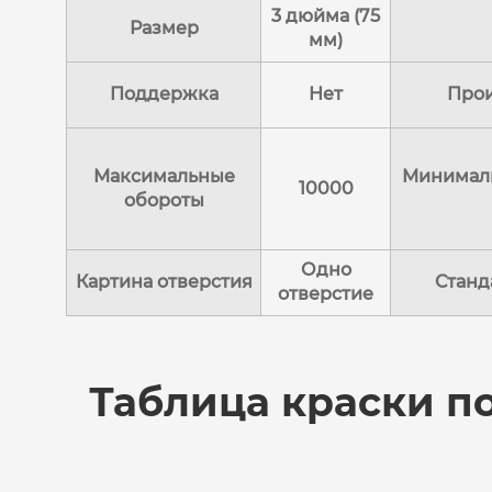
3 дюйма (75
Размер
мм)
Поддержка
Нет
Про
Максимальные
Минималь
10000
обороты
Одно
Картина отверстия
Станд
отверстие
Таблица краски п