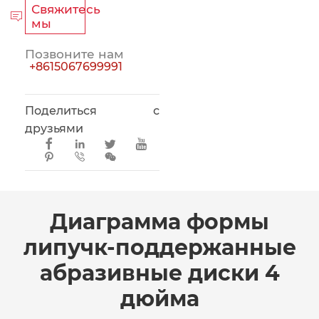
Свяжитесь

мы
Позвоните нам
+8615067699991
Поделиться с
друзьями







Диаграмма формы
липучк-поддержанные
абразивные диски 4
дюйма