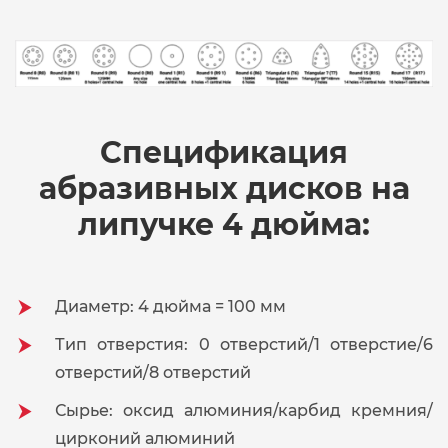
Спецификация
абразивных дисков на
липучке 4 дюйма:
Диаметр: 4 дюйма = 100 мм
Тип отверстия: 0 отверстий/1 отверстие/6
отверстий/8 отверстий
Сырье: оксид алюминия/карбид кремния/
цирконий алюминий