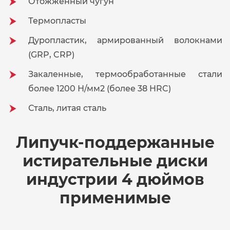
Отожженный чугун
Термопласты
Дуропластик, армированный волокнами
(GRP, CRP)
Закаленные, термообработанные стали
более 1200 Н/мм2 (более 38 HRC)
Сталь, литая сталь
Липучк-поддержанные
истирательные диски
индустрии 4 дюймов
применимые