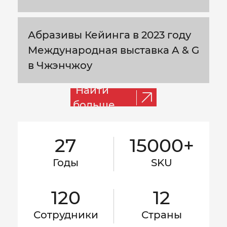
Абразивы Кейинга в 2023 году
Международная выставка A & G
в Чжэнчжоу
Найти
больше
27
15000+
Годы
SKU
120
12
Сотрудники
Страны