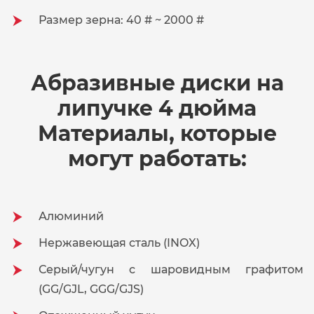
Размер зерна: 40 # ~ 2000 #
Абразивные диски на
липучке 4 дюйма
Материалы, которые
могут работать:
Алюминий
Нержавеющая сталь (INOX)
Серый/чугун с шаровидным графитом
(GG/GJL, GGG/GJS)