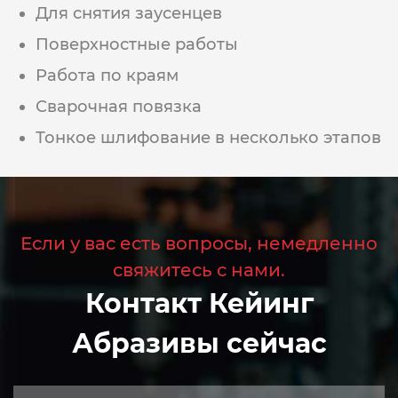
Для снятия заусенцев
Поверхностные работы
Работа по краям
Сварочная повязка
Тонкое шлифование в несколько этапов
Если у вас есть вопросы, немедленно
свяжитесь с нами.
Контакт Кейинг
Абразивы сейчас